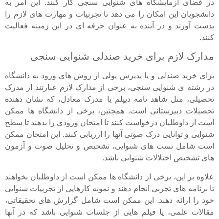
در فضای آزمایشگاه های شنوایی سنجی کار کنند. این امر به
دانشجویان این امکان را می دهد تا تجربیات و مهارت های لازم را
بدست آورند و در آینده به عنوان حرفه ای در این زمینه فعالیت
کنند.
مدارک لازم برای خرید صندلی شنوایی سنجی
برای خرید صندلی و یا پذیرش پولی از روش های ورود به دانشگاه
در رشته ی شنوایی سنجی، برخی از مدارک لازم عبارتند از مدرک
تحصیلی، مثل شاهد نامه دیپلم یا مدرک معادل، که نشان دهنده
تحصیلات دبیرستانی است. همچنین، برخی از دانشگاه ها ممکن
است از داوطلبان درخواست کنند تا امتحان ورودی را بدهند تا سطح
شنوایی و توانایی درک صوتی آنها را ارزیابی کنند. این امتحان ممکن
است شامل تست های شنوایی، تشخیص و تحلیل صوت و آزمون
های تشخیص اختلالات شنوایی باشد.
علاوه بر این، برخی از دانشگاه ها ممکن است از داوطلبان بخواهند
تا برنامه های تجربی انجام دهند و نمونه کارهایی از تجربیات شنوایی
خود را ارائه دهند. این ممکن است شامل گزارش های تحقیقاتی،
مقالات علمی، یا فیلم هایی از جلسات شنوایی باشد که در آنها