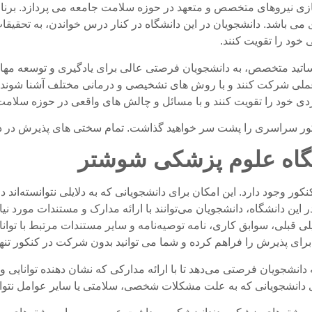
زی نیروهای متخصص و متعهد در حوزه سلامت جامعه می پردازد. برن
ی باشد. دانشجویان در این دانشگاه در کنار درس خواندن، به تحقیق
خود را تقویت کنند.
اتید متخصص، به دانشجویان فرصتی عالی برای یادگیری و توسعه مهار
ملی شرکت کنند و با روش های تشخیصی و درمانی مختلف آشنا شوند. ه
ردی خود را تقویت کنند و با مسائل و چالش های واقعی در حوزه سلامت
 سراسری را پشت سر خواهید گذاشت. تمام سختی های پذیرش در دانشگ
شگاه علوم پزشکی شوشتر
ر وجود دارد. این امکان برای دانشجویانی که به دلایلی نتوانسته‌اند 
 این دانشگاه، دانشجویان می‌توانند با ارائه مدارک و مستندات مورد ن
لی قبلی، سوابق کاری، نامه توصیه‌نامه و سایر مستندات مرتبط با تو
ای پذیرش را فراهم کرده و شما می توانید بدون شرکت در کنکور تنها 
شجویان فرصتی می‌دهد تا با ارائه مدارکی که نشان دهنده توانایی و تج
ای دانشجویانی که به علت مشکلات شخصی، سلامتی یا سایر عوامل نتوا