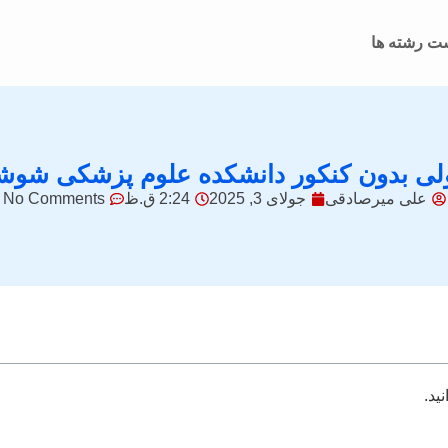
ت رشته ها
لی بدون کنکور دانشکده علوم پزشکی شوش
علی میرصادقی
جولای 3, 2025
2:24 ق.ظ
No Comments
ید.