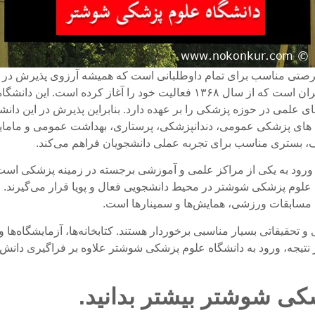
صتی مناسب برای تمام داوطلبانی است که همیشه آرزوی پذیرش در دا
شوشتر یکی از معتبرترین دانشگاه‌های علوم پزشکی ایران است که از سال ۱۳۶۸ ف
لمی در حوزه پزشکی را بر عهده دارد. بنابراین پذیرش در این دانش
ره های پزشکی عمومی، دندانپزشکی، پرستاری، بهداشت عمومی و مامایی
ف، بستری مناسب برای تجربه عملی دانشجویان فراهم می‌کند.
نای ورود به یکی از مراکز علمی و آموزشی برجسته در زمینه پزشکی 
علوم پزشکی شوشتر در محیط دانشجویی فعال و پویا قرار می‌گیرند. این
، مسابقات ورزشی، همایش‌ها و سمینارها است.
 تحقیقاتی بسیار مناسبی برخوردار هستند. کتابخانه‌ها، آزمایشگاه‌ها و
در نتیجه، ورود به دانشگاه علوم پزشکی شوشتر علاوه بر فراگیری د
زشکی شوشتر
بیشتر بدانید
.